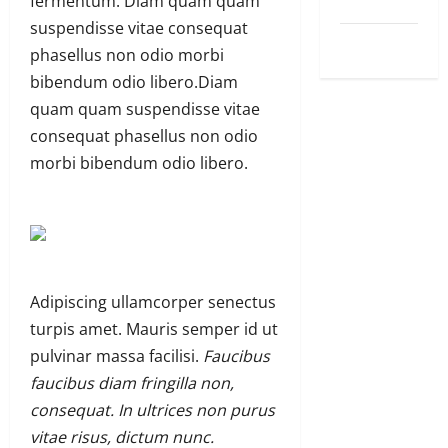
Uncategorized
fermentum. Diam quam quam
suspendisse vitae consequat
World
phasellus non odio morbi
bibendum odio libero.Diam
quam quam suspendisse vitae
consequat phasellus non odio
morbi bibendum odio libero.
Adipiscing ullamcorper senectus
turpis amet. Mauris semper id ut
pulvinar massa facilisi.
Faucibus
faucibus diam fringilla non,
consequat. In ultrices non purus
vitae risus, dictum nunc.