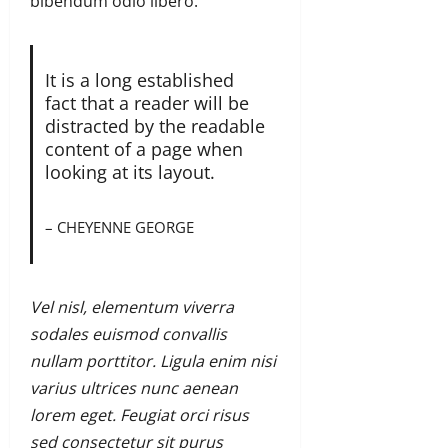
bibendum odio libero.
It is a long established
fact that a reader will be
distracted by the readable
content of a page when
looking at its layout.
– CHEYENNE GEORGE
Vel nisl, elementum viverra
sodales euismod convallis
nullam porttitor. Ligula enim nisi
varius ultrices nunc aenean
lorem eget. Feugiat orci risus
sed consectetur sit purus